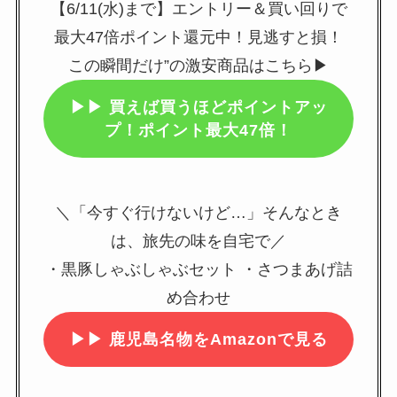
【6/11(水)まで】エントリー＆買い回りで
最大47倍ポイント還元中！見逃すと損！
この瞬間だけ”の激安商品はこちら▶
▶▶
買えば買うほどポイントアッ
プ！ポイント最大47倍！
＼「今すぐ行けないけど…」そんなとき
は、旅先の味を自宅で／
・黒豚しゃぶしゃぶセット ・さつまあげ詰
め合わせ
▶▶
鹿児島名物をAmazonで見る