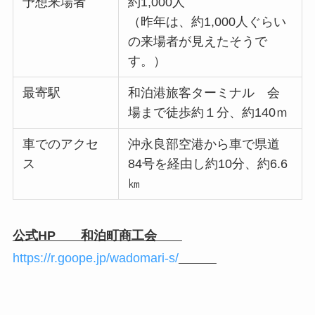
予想来場者
約1,000人
（昨年は、約1,000人ぐらい
の来場者が見えたそうで
す。）
最寄駅
和泊港旅客ターミナル 会
場まで徒歩約１分、約140ｍ
車でのアクセ
沖永良部空港から車で県道
ス
84号を経由し約10分、約6.6
㎞
公式HP 和泊町商工会
https://r.goope.jp/wadomari-s/