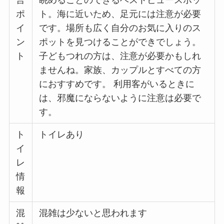
ポ
ト。海に近いため、足元には注意が必要
イ
です。場所も広く自分のお気に入りのス
ン
ポットを見つけることができでしょう。
ト
子どもつれの方は、注意が必要かもしれ
ませんね。家族、カップルとすべての方
におすすめです。 利用客がいるときに
は、邪魔にならないように注意は必要で
す。
ト
トイレあり
イ
レ
情
報
混
混雑は少ないと思われます