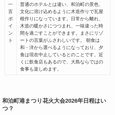
一
普通のホテルとは違い、和泊町の景色、
言
文化に溶け込めるように木造作りで瓦屋
ポ
根作りになっています。日常から離れ、
イ
木造の暖かさにつつまれ、一味違った時
ン
間を過ごすことができます。まさにリゾ
ト
ートの言葉がふさわしいです。 朝食は
和・洋から選べるようになっており、夕
食は現在中止しているとのことです。近
くに飲食店もあるので、大島ならではの
食事も楽しめます。
和泊町港まつり花火大会2026年日程はい
つ？