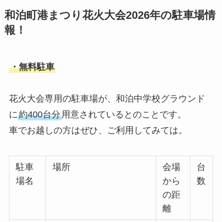
和泊町港まつり花火大会2026年の駐車場情
報！
・無料駐車
花火大会専用の駐車場が、和泊中学校グラウンド
に
約400台分
用意されているとのことです。
車でお越しの方はぜひ、ご利用してみては。
駐車
場所
会場
台
場名
から
数
の距
離