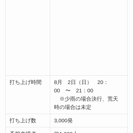
打ち上げ時間
8月 2日（日） 20：
00 〜 21：00
※少雨の場合決行、荒天
時の場合は未定
打ち上げ数
3,000発