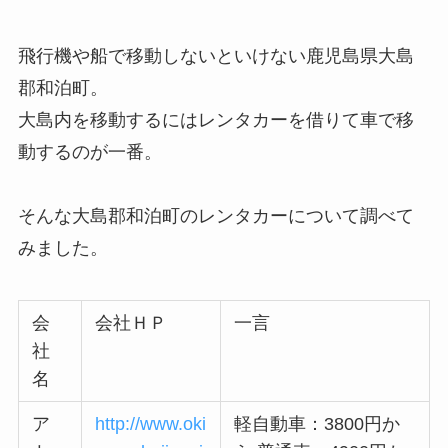
飛行機や船で移動しないといけない鹿児島県大島
郡和泊町。
大島内を移動するにはレンタカーを借りて車で移
動するのが一番。
そんな大島郡和泊町のレンタカーについて調べて
みました。
会
会社ＨＰ
一言
社
名
ア
http://www.oki
軽自動車：3800円か