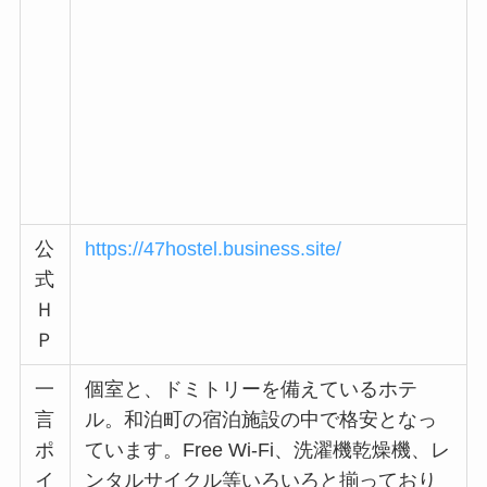
公
https://47hostel.business.site/
式
Ｈ
Ｐ
一
個室と、ドミトリーを備えているホテ
言
ル。和泊町の宿泊施設の中で格安となっ
ポ
ています。Free Wi-Fi、洗濯機乾燥機、レ
イ
ンタルサイクル等いろいろと揃っており