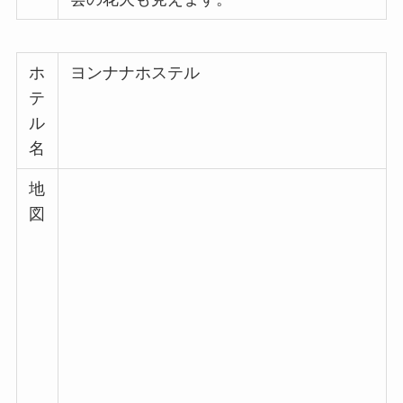
ホ
ヨンナナホステル
テ
ル
名
地
図