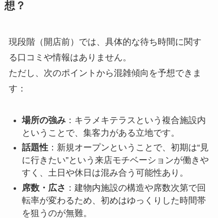
想？
現段階（開店前）では、具体的な待ち時間に関す
る口コミや情報はありません。
ただし、次のポイントから混雑傾向を予想できま
す：
場所の強み
：キラメキテラスという複合施設内
ということで、集客力がある立地です。
話題性
：新規オープンということで、初期は“見
に行きたい”という来店モチベーションが働きや
すく、土日や休日は混み合う可能性あり。
席数・広さ
：建物内施設の構造や席数次第で回
転率が変わるため、初めはゆっくりした時間帯
を狙うのが無難。