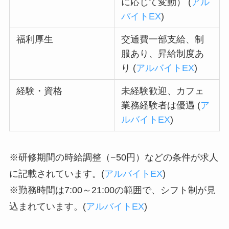
に応じて変動） (
アル
バイトEX
)
福利厚生
交通費一部支給、制
服あり、昇給制度あ
り (
アルバイトEX
)
経験・資格
未経験歓迎、カフェ
業務経験者は優遇 (
ア
ルバイトEX
)
※研修期間の時給調整（−50円）などの条件が求人
に記載されています。(
アルバイトEX
)
※勤務時間は7:00～21:00の範囲で、シフト制が見
込まれています。(
アルバイトEX
)