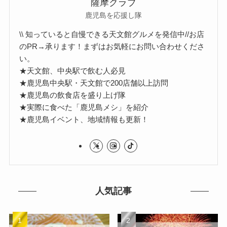
薩摩クラブ
鹿児島を応援し隊
\\ 知っていると自慢できる天文館グルメを発信中//お店
のPR→承ります！まずはお気軽にお問い合わせくださ
い。
★天文館、中央駅で飲む人必見
★鹿児島中央駅・天文館で200店舗以上訪問
★鹿児島の飲食店を盛り上げ隊
★実際に食べた「鹿児島メシ」を紹介
★鹿児島イベント、地域情報も更新！
人気記事