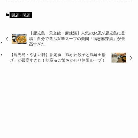
開店・閉店
【鹿児島・天文館・麻辣湯】人気のお店が鹿児島に登
場！自分で選ぶ旨辛スープの楽園「福恩麻辣湯」が最
高すぎた
【鹿児島・やよい軒】新定食「鶏かわ餃子と鶏竜田揚
げ」が最高すぎた！味変＆ご飯おかわり無限ループ！