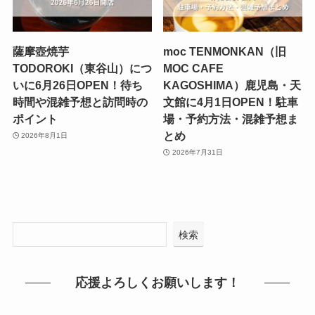
薩摩壺焼芋
moc TENMONKAN（旧
TODOROKI（東谷山）につ
MOC CAFE
いに6月26日OPEN！待ち
KAGOSHIMA）鹿児島・天
時間や混雑予想と訪問時の
文館に4月1日OPEN！駐車
ポイント
場・予約方法・混雑予想ま
とめ
2026年8月1日
2026年7月31日
検索
応援よろしくお願いします！