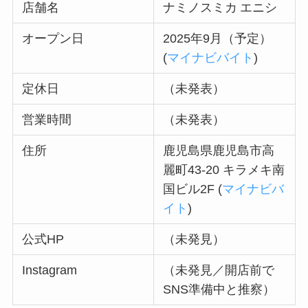
店舗名
ナミノスミカ エニシ
オープン日
2025年9月（予定）
(
マイナビバイト
)
定休日
（未発表）
営業時間
（未発表）
住所
鹿児島県鹿児島市高
麗町43‑20 キラメキ南
国ビル2F (
マイナビバ
イト
)
公式HP
（未発見）
Instagram
（未発見／開店前で
SNS準備中と推察）