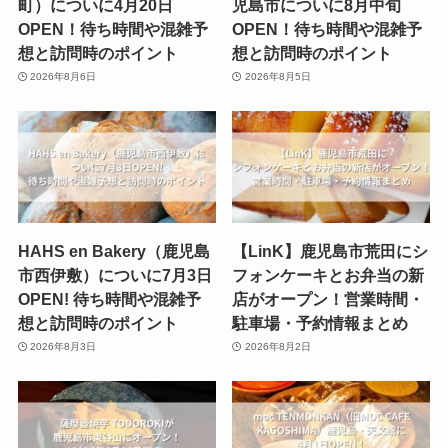
町）についに4月20日
児島市についに8月中旬
OPEN！待ち時間や混雑予
OPEN！待ち時間や混雑予
想と訪問時のポイント
想と訪問時のポイント
2026年8月6日
2026年8月5日
HAHS en Bakery（鹿児島
【LinK】鹿児島市荒田にシ
市西伊敷）についに7月3日
フォンケーキとお弁当の新
OPEN! 待ち時間や混雑予
店がオープン！営業時間・
想と訪問時のポイント
駐車場・予約情報まとめ
2026年8月3日
2026年8月2日