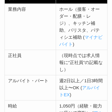
業務内容
ホール（接客・オー
ダー・配膳・レ
ジ）、キッチン補
助、バリスタ、パテ
ィシエ補助 (
マイナビ
バイト
)
正社員
（現時点では求人情
報に“正社員”の記載な
し）
アルバイト・パート
週2日以上／1日3時間
以上〜OK (
アルバイ
トEX
)
時給
1,050円（経験・能力