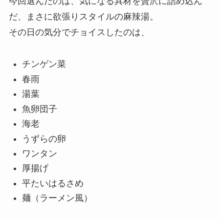
今回選んだのは、気になる具材を贅沢に詰め込ん
だ、まさに欲張りスタイルの麻辣湯。
その日の気分でチョイスしたのは、
チンゲン菜
春雨
湯葉
魚卵団子
海老
うずらの卵
ワンタン
厚揚げ
平たいはるさめ
麺（ラーメン風）