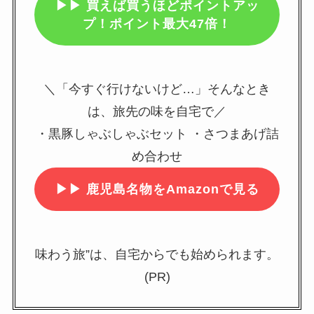
▶▶
買えば買うほどポイントアッ
プ！ポイント最大47倍！
＼「今すぐ行けないけど…」そんなとき
は、旅先の味を自宅で／
・黒豚しゃぶしゃぶセット ・さつまあげ詰
め合わせ
▶▶
鹿児島名物をAmazonで見る
味わう旅”は、自宅からでも始められます。
(PR)