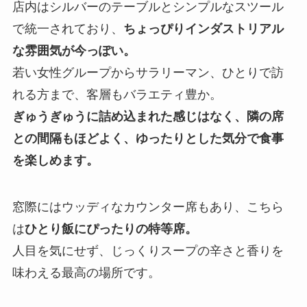
店内はシルバーのテーブルとシンプルなスツール
で統一されており、
ちょっぴりインダストリアル
な雰囲気が今っぽい。
若い女性グループからサラリーマン、ひとりで訪
れる方まで、客層もバラエティ豊か。
ぎゅうぎゅうに詰め込まれた感じはなく、隣の席
との間隔もほどよく、ゆったりとした気分で食事
を楽しめます。
窓際にはウッディなカウンター席もあり、こちら
は
ひとり飯にぴったりの特等席。
人目を気にせず、じっくりスープの辛さと香りを
味わえる最高の場所です。