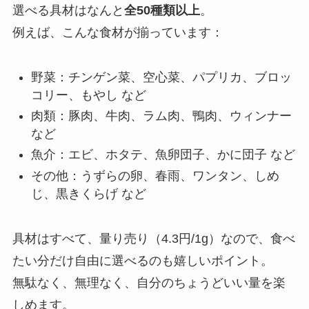
選べる具材はなんと
全50種類以上
。
例えば、こんな食材が揃っています：
野菜：チンゲン菜、空心菜、パプリカ、ブロッ
コリー、もやし など
肉類：豚肉、牛肉、ラム肉、鴨肉、ウィンナー
など
魚介：エビ、ホタテ、魚卵団子、かに団子 など
その他：うずらの卵、春雨、ワンタン、しめ
じ、黒きくらげ など
具材はすべて、量り売り（4.3円/1g）なので、食べ
たい分だけ自由に選べるのも嬉しいポイント。
無駄なく、無理なく、自分のちょうどいい量を楽
しめます。