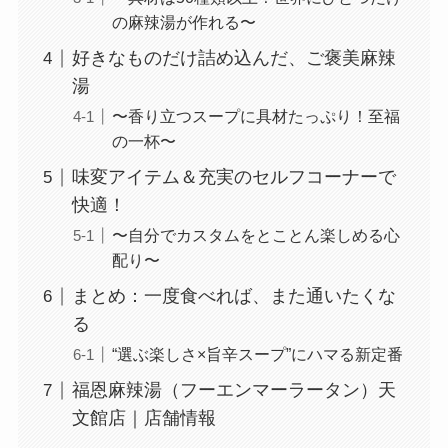
の麻辣湯が作れる〜
好きなものだけ詰め込んだ、ご褒美麻辣
湯
〜香り立つスープに具材たっぷり！至福
の一杯〜
味変アイテム＆充実のセルフコーナーで
快適！
〜自分でカスタムをとことん楽しめる心
配り〜
まとめ：一度食べれば、また通いたくな
る
“選ぶ楽しさ×旨辛スープ”にハマる新定番
福恩麻辣湯（フーエンマーラータン）天
文館店｜店舗情報