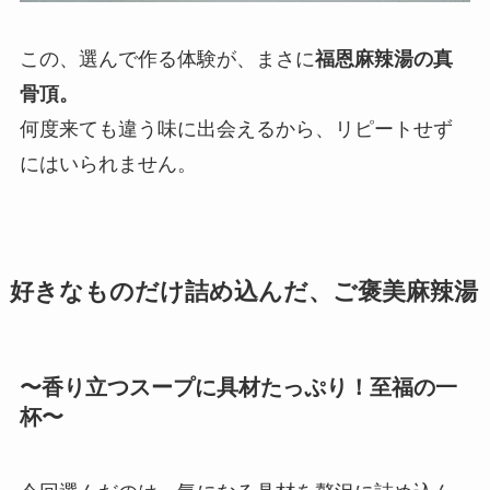
この、選んで作る体験が、まさに
福恩麻辣湯の真
骨頂。
何度来ても違う味に出会えるから、リピートせず
にはいられません。
好きなものだけ詰め込んだ、ご褒美麻辣湯
〜香り立つスープに具材たっぷり！至福の一
杯〜