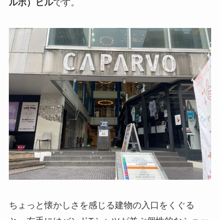
ルボ）ビル
です。
ちょっと懐かしさを感じる建物の入口をくぐる