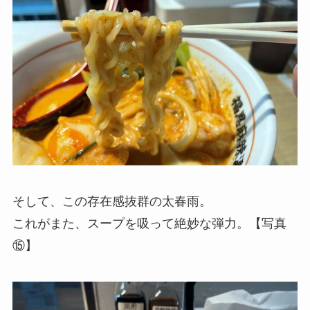
そして、この存在感抜群の太春雨。
これがまた、スープを吸って絶妙な弾力。【写真
⑮】