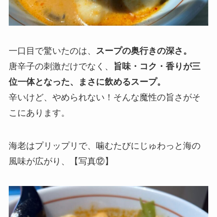
一口目で驚いたのは、
スープの奥行きの深さ。
唐辛子の刺激だけでなく、
旨味・コク・香りが三
位一体となった、まさに飲めるスープ。
辛いけど、やめられない！そんな魔性の旨さがそ
こにあります。
海老はプリップリで、噛むたびにじゅわっと海の
風味が広がり、【写真⑫】