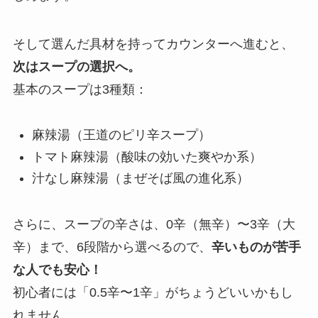
そして選んだ具材を持ってカウンターへ進むと、
次はスープの選択へ。
基本のスープは3種類：
麻辣湯（王道のピリ辛スープ）
トマト麻辣湯（酸味の効いた爽やか系）
汁なし麻辣湯（まぜそば風の進化系）
さらに、スープの辛さは、0辛（無辛）〜3辛（大
辛）まで、6段階から選べるので、
辛いものが苦手
な人でも安心！
初心者には「0.5辛〜1辛」がちょうどいいかもし
れません。