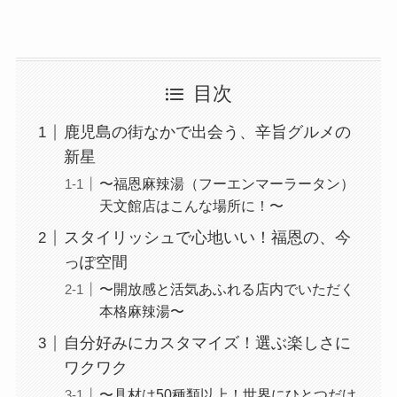
目次
鹿児島の街なかで出会う、辛旨グルメの
新星
〜福恩麻辣湯（フーエンマーラータン）
天文館店はこんな場所に！〜
スタイリッシュで心地いい！福恩の、今
っぽ空間
〜開放感と活気あふれる店内でいただく
本格麻辣湯〜
自分好みにカスタマイズ！選ぶ楽しさに
ワクワク
〜具材は50種類以上！世界にひとつだけ