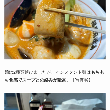
麺は2種類選びましたが、インスタント麺は
もちも
ち食感でスープとの絡みが最高。
【写真⑭】