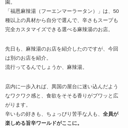
園。
「福恩麻辣湯（フーエンマーラータン）」は、50
種以上の具材から自分で選んで、辛さもスープも
完全カスタマイズできる選べる麻辣湯のお店。
先日も、麻辣湯のお店を紹介したのですが、今回
は別のお店を紹介。
流行ってるんでしょうか、麻辣湯。
店内に一歩入れば、異国の屋台に迷い込んだよう
なワクワク感と、食欲をそそる香りがブワッと広
がります。
辛いもの好きも、ちょっぴり苦手な人も、
全員が
楽しめる旨辛ワールドがここに。