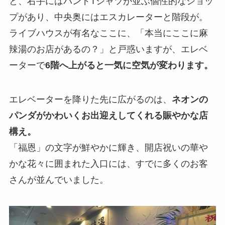
と、右手にはバンドTシャツが並ぶ個性的なショッ
プがあり、中央奥にはエスカレーターと階段が。
ライブハウスが有名なここに、「本当にここに麻
辣湯のお店があるの？」と戸惑いますが、エレベ
ーターで
6階へ上がると一気に空気が変わります。
エレベーターを降りた先に広がるのは、
ネオンの
パンダがかわいくお出迎えしてくれる賑やかな店
構え。
「福恩」の文字が鮮やかに輝き、開店祝いの華や
かな花々に囲まれた入口には、すでに多くのお客
さんが並んでいました。