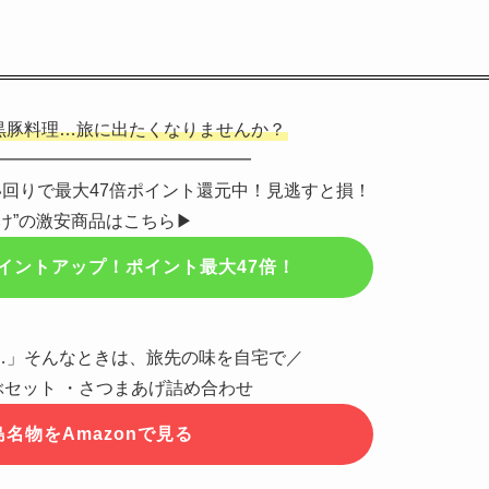
黒豚料理…旅に出たくなりませんか？
━━━━━━━━━━━━━━━
買い回りで最大47倍ポイント還元中！見逃すと損！
け”の激安商品はこちら▶
イントアップ！ポイント最大47倍！
…」そんなときは、旅先の味を自宅で／
セット ・さつまあげ詰め合わせ
名物をAmazonで見る