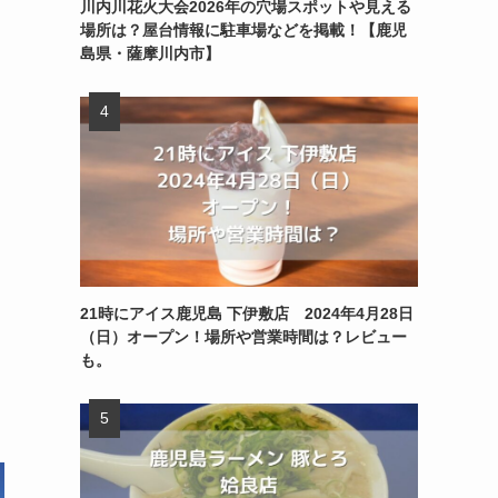
川内川花火大会2026年の穴場スポットや見える
場所は？屋台情報に駐車場などを掲載！【鹿児
島県・薩摩川内市】
21時にアイス鹿児島 下伊敷店 2024年4月28日
（日）オープン！場所や営業時間は？レビュー
も。