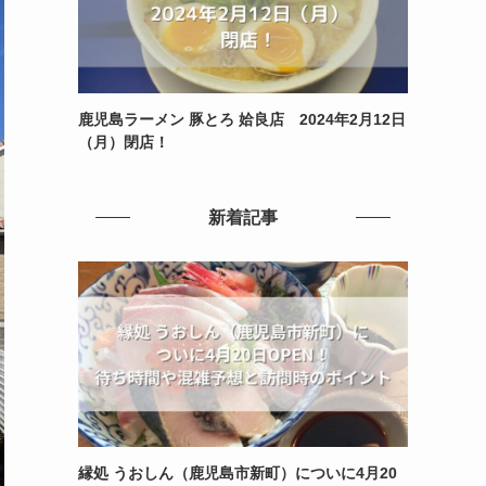
鹿児島ラーメン 豚とろ 姶良店 2024年2月12日
（月）閉店！
新着記事
縁処 うおしん（鹿児島市新町）についに4月20