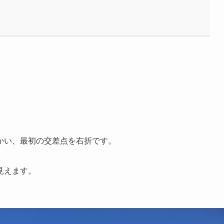
かい、最初の交差点を右折です。
見えます。