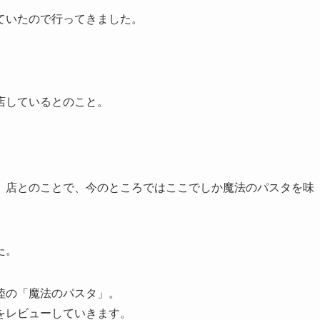
ていたので行ってきました。
店しているとのこと。
」店とのことで、今のところではここでしか魔法のパスタを味
た。
陸の「魔法のパスタ」。
をレビューしていきます。