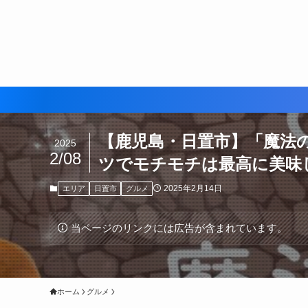
【鹿児島・日置市】「魔法
2025
2/08
ツでモチモチは最高に美味
2025年2月14日
エリア
日置市
グルメ
当ページのリンクには広告が含まれています。
ホーム
グルメ