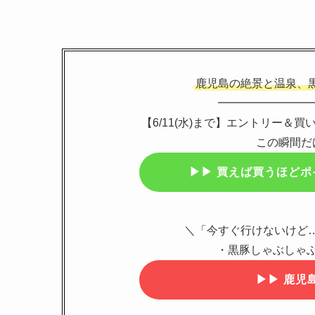
鹿児島の絶景と温泉、
━━━━━━━━
【6/11(水)まで】エントリー＆
この瞬間だ
▶▶
買えば買うほどポ
＼「今すぐ行けないけど
・黒豚しゃぶしゃぶ
▶▶
鹿児島