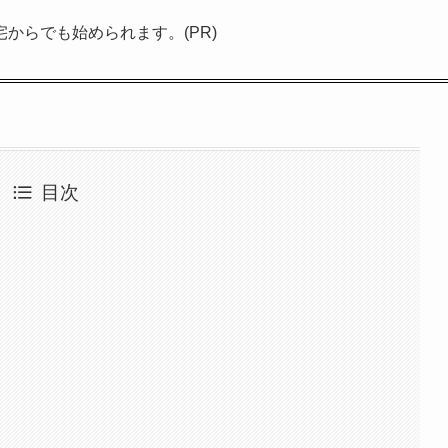
宅からでも始められます。(PR)
目次