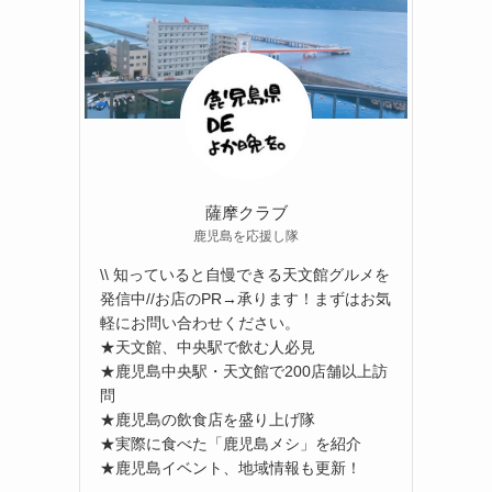
薩摩クラブ
鹿児島を応援し隊
\\ 知っていると自慢できる天文館グルメを
発信中//お店のPR→承ります！まずはお気
軽にお問い合わせください。
★天文館、中央駅で飲む人必見
★鹿児島中央駅・天文館で200店舗以上訪
問
★鹿児島の飲食店を盛り上げ隊
★実際に食べた「鹿児島メシ」を紹介
★鹿児島イベント、地域情報も更新！