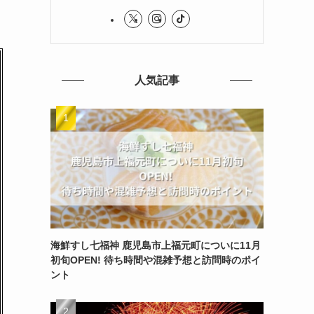
人気記事
海鮮すし七福神 鹿児島市上福元町についに11月
初旬OPEN! 待ち時間や混雑予想と訪問時のポイ
ント