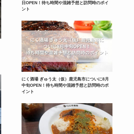
日OPEN！待ち時間や混雑予想と訪問時のポイ
ント
にく酒場 ぎゅう太（仮）鹿児島市についに8月
中旬OPEN！待ち時間や混雑予想と訪問時のポ
イント