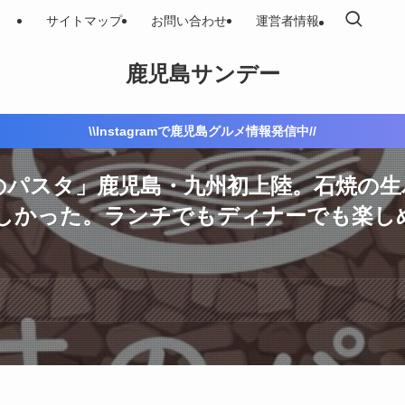
サイトマップ
お問い合わせ
運営者情報
鹿児島サンデー
\\Instagramで鹿児島グルメ情報発信中//
のパスタ」鹿児島・九州初上陸。石焼の
しかった。ランチでもディナーでも楽し