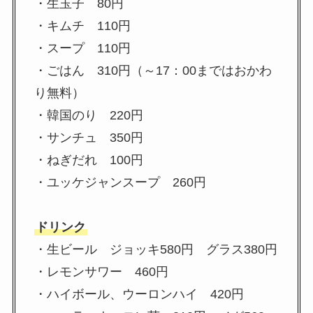
・生玉子 80円
・キムチ 110円
・スープ 110円
・ごはん 310円（～17：00まではおかわ
り無料）
・韓国のり 220円
・サンチュ 350円
・ねぎだれ 100円
・ユッケジャンスープ 260円
ドリンク
・生ビール ジョッキ580円 グラス380円
・レモンサワー 460円
・ハイボール、ウーロンハイ 420円