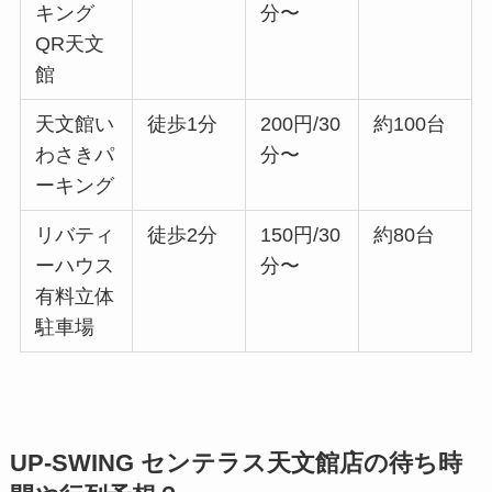
キング
分〜
QR天文
館
天文館い
徒歩1分
200円/30
約100台
わさきパ
分〜
ーキング
リバティ
徒歩2分
150円/30
約80台
ーハウス
分〜
有料立体
駐車場
UP‑SWING センテラス天文館店の待ち時