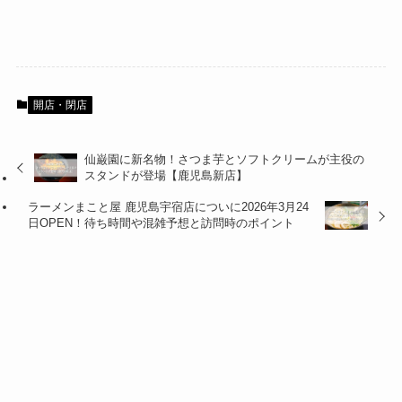
開店・閉店
仙巌園に新名物！さつま芋とソフトクリームが主役の
スタンドが登場【鹿児島新店】
ラーメンまこと屋 鹿児島宇宿店についに2026年3月24
日OPEN！待ち時間や混雑予想と訪問時のポイント