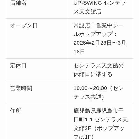
店舗名
UP‑SWING センテラ
ス天文館店
オープン日
常設店：営業中シー
ルポップアップ：
2026年2月28日〜3月
18日
定休日
センテラス天文館の
休館日に準ずる
営業時間
10:00～20:00（セン
テラス共通）
住所
鹿児島県鹿児島市千
日町1‑1 センテラス天
文館2F（ポップアッ
プは1F）