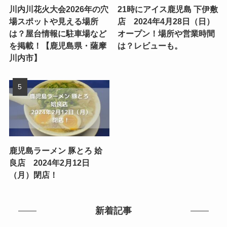
川内川花火大会2026年の穴
21時にアイス鹿児島 下伊敷
場スポットや見える場所
店 2024年4月28日（日）
は？屋台情報に駐車場など
オープン！場所や営業時間
を掲載！【鹿児島県・薩摩
は？レビューも。
川内市】
鹿児島ラーメン 豚とろ 姶
良店 2024年2月12日
（月）閉店！
新着記事