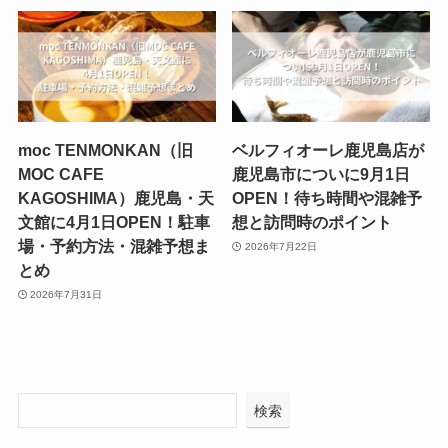
moc TENMONKAN（旧
ベルフィオーレ鹿児島店が
MOC CAFE
鹿児島市についに9月1日
KAGOSHIMA）鹿児島・天
OPEN！待ち時間や混雑予
文館に4月1日OPEN！駐車
想と訪問時のポイント
場・予約方法・混雑予想ま
2026年7月22日
とめ
2026年7月31日
検索