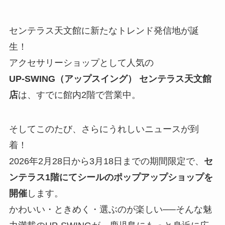
センテラス天文館に新たなトレンド発信地が誕
生！
アクセサリーショップとして人気の
UP‑SWING（アップスイング） センテラス天文館
店
は、すでに館内2階で営業中。
そしてこのたび、さらにうれしいニュースが到
着！
2026年2月28日から3月18日までの期間限定で、
セ
ンテラス1階にてシールのポップアップショップを
開催
します。
かわいい・ときめく・選ぶのが楽しい──そんな魅