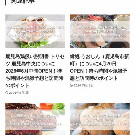
関連記事
鹿児島鶏扱い説明書 トリセ
縁処 うおしん（鹿児島市新
ツ 鹿児島中央についに
町）についに4月20日
2026年6月中旬OPEN！待
OPEN！待ち時間や混雑予
ち時間や混雑予想と訪問時
想と訪問時のポイント
のポイント
2026年8月6日
2026年8月7日