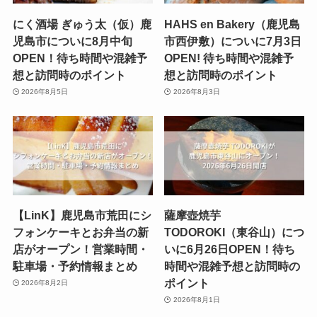
にく酒場 ぎゅう太（仮）鹿
HAHS en Bakery（鹿児島
児島市についに8月中旬
市西伊敷）についに7月3日
OPEN！待ち時間や混雑予
OPEN! 待ち時間や混雑予
想と訪問時のポイント
想と訪問時のポイント
2026年8月5日
2026年8月3日
【LinK】鹿児島市荒田にシ
薩摩壺焼芋
フォンケーキとお弁当の新
TODOROKI（東谷山）につ
店がオープン！営業時間・
いに6月26日OPEN！待ち
駐車場・予約情報まとめ
時間や混雑予想と訪問時の
ポイント
2026年8月2日
2026年8月1日