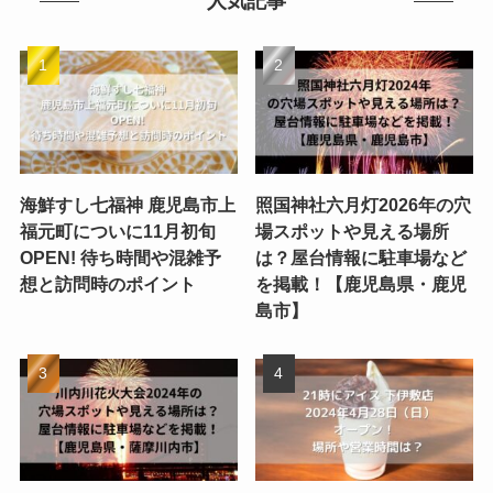
人気記事
海鮮すし七福神 鹿児島市上
照国神社六月灯2026年の穴
福元町についに11月初旬
場スポットや見える場所
OPEN! 待ち時間や混雑予
は？屋台情報に駐車場など
想と訪問時のポイント
を掲載！【鹿児島県・鹿児
島市】