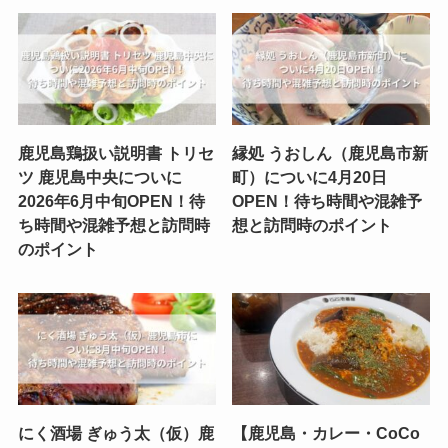
鹿児島鶏扱い説明書 トリセ
縁処 うおしん（鹿児島市新
ツ 鹿児島中央についに
町）についに4月20日
2026年6月中旬OPEN！待
OPEN！待ち時間や混雑予
ち時間や混雑予想と訪問時
想と訪問時のポイント
のポイント
にく酒場 ぎゅう太（仮）鹿
【鹿児島・カレー・CoCo