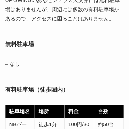
UP‑SWINGのあるセンテラス天文館には無料駐車
場はありませんが、周辺には多数の有料駐車場が
あるので、アクセスに困ることはありません。
無料駐車場
– なし
有料駐車場（徒歩圏内）
駐車場名
場所
料金
台数
NBパー
徒歩1分
100円/30
約50台