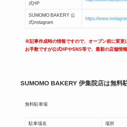
式HP
SUMOMO BAKERY 公
https://www.instag
式instagram
※記事作成時の情報ですので、オープン前に変更
お手数ですが公式HPやSNS等で、最新の店舗情
SUMOMO BAKERY 伊集院店
は無料
無料駐車場
駐車場名
場所