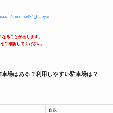
ram.com/sumomo424_hatoya/
になることがあります。
報をご確認してください。
駐車場はある？利用しやすい駐車場は？
台数