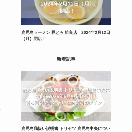
鹿児島ラーメン 豚とろ 姶良店 2024年2月12日
（月）閉店！
新着記事
鹿児島鶏扱い説明書 トリセツ 鹿児島中央につい