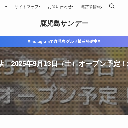
サイトマップ
お問い合わせ
運営者情報
鹿児島サンデー
\\Instagramで鹿児島グルメ情報発信中//
集院店 2025年9月13日（土）オープン予