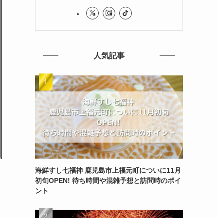
人気記事
海鮮すし七福神 鹿児島市上福元町についに11月
初旬OPEN! 待ち時間や混雑予想と訪問時のポイ
ント