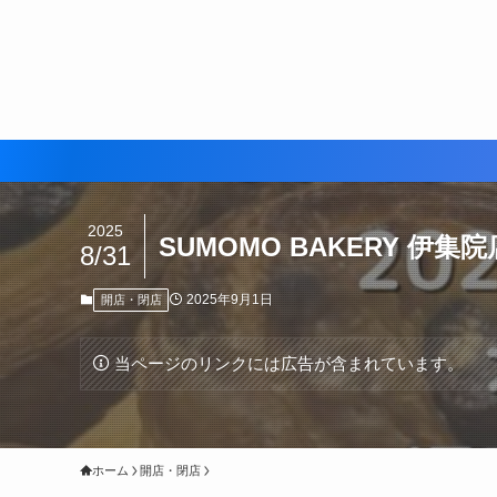
2025
SUMOMO BAKERY 伊
8/31
2025年9月1日
開店・閉店
当ページのリンクには広告が含まれています。
ホーム
開店・閉店