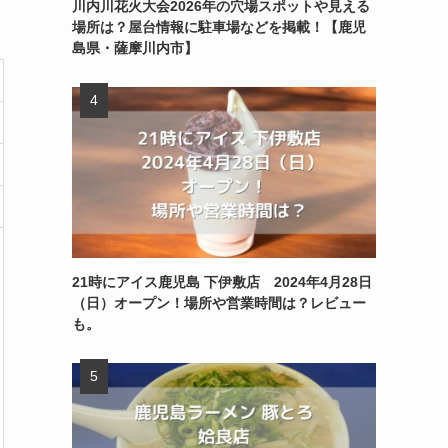
川内川花火大会2026年の穴場スポットや見える
場所は？屋台情報に駐車場などを掲載！【鹿児
島県・薩摩川内市】
21時にアイス鹿児島 下伊敷店 2024年4月28日
（日）オープン！場所や営業時間は？レビュー
も。