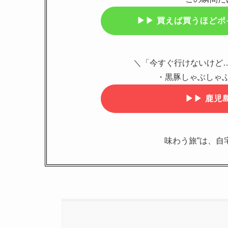
▶▶
買えば買うほどポ
＼「今すぐ行けないけど
・黒豚しゃぶしゃぶ
▶▶
鹿児島
味わう旅”は、自