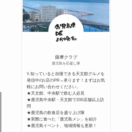
薩摩クラブ
鹿児島を応援し隊
\\ 知っていると自慢できる天文館グルメを
発信中//お店のPR→承ります！まずはお気
軽にお問い合わせください。
★天文館、中央駅で飲む人必見
★鹿児島中央駅・天文館で200店舗以上訪
問
★鹿児島の飲食店を盛り上げ隊
★実際に食べた「鹿児島メシ」を紹介
★鹿児島イベント、地域情報も更新！