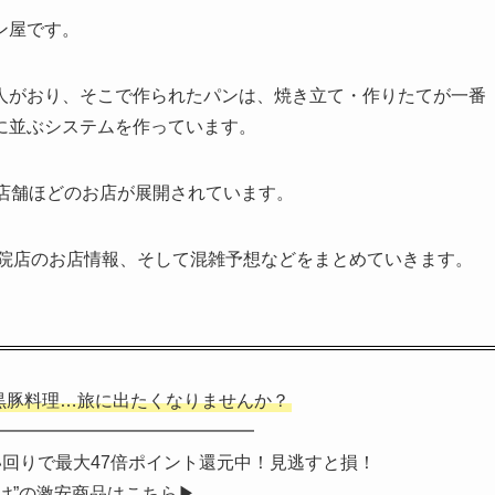
パン屋です。
人がおり、そこで作られたパンは、焼き立て・作りたてが一番
に並ぶシステムを作っています。
店舗ほどのお店が展開されています。
 伊集院店のお店情報、そして混雑予想などをまとめていきます。
黒豚料理…旅に出たくなりませんか？
━━━━━━━━━━━━━━━
買い回りで最大47倍ポイント還元中！見逃すと損！
け”の激安商品はこちら▶