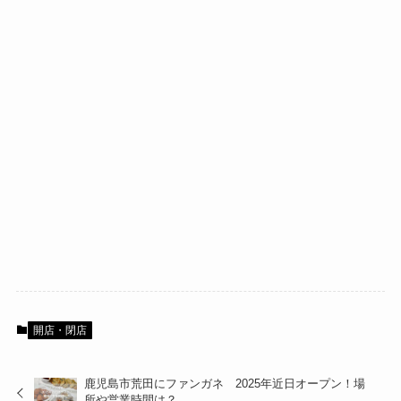
開店・閉店
鹿児島市荒田にファンガネ 2025年近日オープン！場
所や営業時間は？