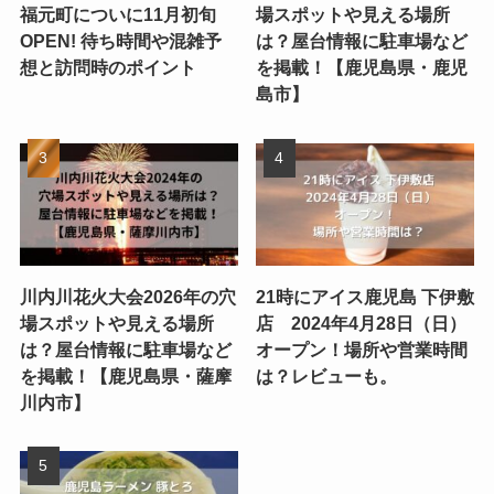
福元町についに11月初旬
場スポットや見える場所
OPEN! 待ち時間や混雑予
は？屋台情報に駐車場など
想と訪問時のポイント
を掲載！【鹿児島県・鹿児
島市】
川内川花火大会2026年の穴
21時にアイス鹿児島 下伊敷
場スポットや見える場所
店 2024年4月28日（日）
は？屋台情報に駐車場など
オープン！場所や営業時間
を掲載！【鹿児島県・薩摩
は？レビューも。
川内市】