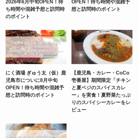
2026年6月中旬OPEN！待
OPEN！待ち時間や混雑予
ち時間や混雑予想と訪問時
想と訪問時のポイント
のポイント
にく酒場 ぎゅう太（仮）鹿
【鹿児島・カレー・CoCo
児島市についに8月中旬
壱番屋】期間限定「チキン
OPEN！待ち時間や混雑予
と夏ベジのスパイスカレ
想と訪問時のポイント
ー」を実食！夏野菜たっぷ
りのスパイシーカレーをレ
ビュー