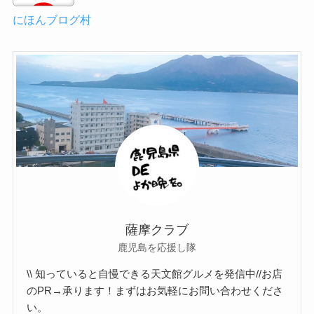
にほんブログ村
薩摩クラブ
鹿児島を応援し隊
\\ 知っていると自慢できる天文館グルメを発信中//お店
のPR→承ります！まずはお気軽にお問い合わせくださ
い。