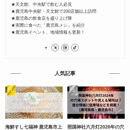
★天文館、中央駅で飲む人必見
★鹿児島中央駅・天文館で200店舗以上訪問
★鹿児島の飲食店を盛り上げ隊
★実際に食べた「鹿児島メシ」を紹介
★鹿児島イベント、地域情報も更新！
人気記事
海鮮すし七福神 鹿児島市上
照国神社六月灯2026年の穴