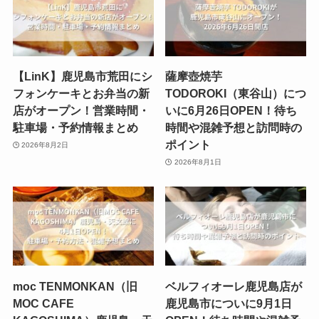
【LinK】鹿児島市荒田にシ
薩摩壺焼芋
フォンケーキとお弁当の新
TODOROKI（東谷山）につ
店がオープン！営業時間・
いに6月26日OPEN！待ち
駐車場・予約情報まとめ
時間や混雑予想と訪問時の
ポイント
2026年8月2日
2026年8月1日
moc TENMONKAN（旧
ベルフィオーレ鹿児島店が
MOC CAFE
鹿児島市についに9月1日