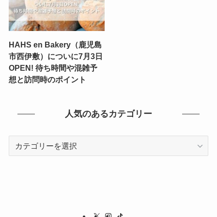
HAHS en Bakery（鹿児島
市西伊敷）についに7月3日
OPEN! 待ち時間や混雑予
想と訪問時のポイント
人気のあるカテゴリー
人
気
の
あ
る
カ
テ