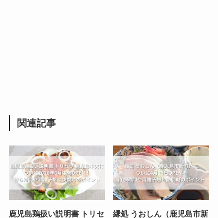
関連記事
鹿児島鶏扱い説明書 トリセ
縁処 うおしん（鹿児島市新