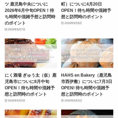
ツ 鹿児島中央についに
町）についに4月20日
2026年6月中旬OPEN！待
OPEN！待ち時間や混雑予
ち時間や混雑予想と訪問時
想と訪問時のポイント
のポイント
2026年8月6日
2026年8月7日
にく酒場 ぎゅう太（仮）鹿
HAHS en Bakery（鹿児島
児島市についに8月中旬
市西伊敷）についに7月3日
OPEN！待ち時間や混雑予
OPEN! 待ち時間や混雑予
想と訪問時のポイント
想と訪問時のポイント
2026年8月5日
2026年8月3日