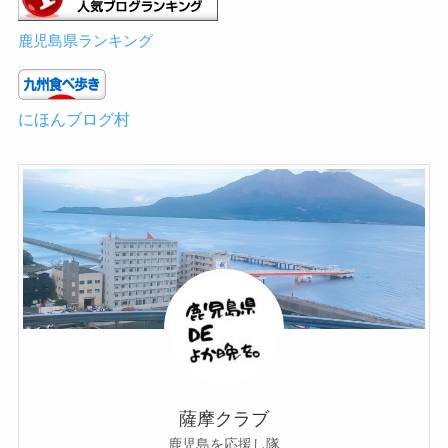
鹿児島県ランキング
にほんブログ村
薩摩クラブ
鹿児島を応援し隊