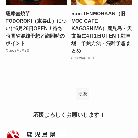
薩摩壺焼芋
moc TENMONKAN（旧
TODOROKI（東谷山）につ
MOC CAFE
いに6月26日OPEN！待ち
KAGOSHIMA）鹿児島・天
時間や混雑予想と訪問時の
文館に4月1日OPEN！駐車
ポイント
場・予約方法・混雑予想ま
とめ
2026年8月1日
2026年7月31日
検索
応援よろしくお願いします！