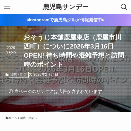
鹿児島サンデー
\\Instagramで鹿児島グルメ情報発信中//
おそうじ本舗鹿屋東店（鹿屋市川
西町）についに2026年3月16日
2026
2/22
OPEN! 待ち時間や混雑予想と訪問
時のポイント
2026年2月24日
開店・閉店
当ページのリンクには広告が含まれています。
ホーム
開店・閉店