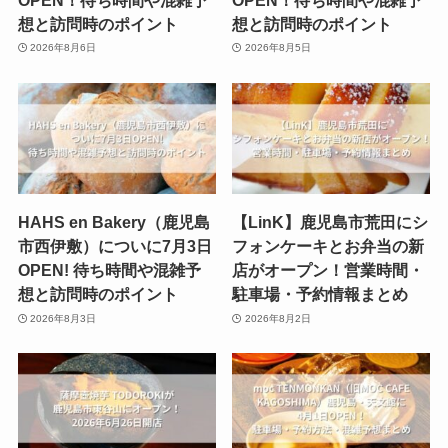
想と訪問時のポイント
想と訪問時のポイント
2026年8月6日
2026年8月5日
HAHS en Bakery（鹿児島
【LinK】鹿児島市荒田にシ
市西伊敷）についに7月3日
フォンケーキとお弁当の新
OPEN! 待ち時間や混雑予
店がオープン！営業時間・
想と訪問時のポイント
駐車場・予約情報まとめ
2026年8月3日
2026年8月2日