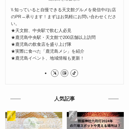
\\ 知っていると自慢できる天文館グルメを発信中//お店
のPR→承ります！まずはお気軽にお問い合わせくださ
い。
★天文館、中央駅で飲む人必見
★鹿児島中央駅・天文館で200店舗以上訪問
★鹿児島の飲食店を盛り上げ隊
★実際に食べた「鹿児島メシ」を紹介
★鹿児島イベント、地域情報も更新！
人気記事