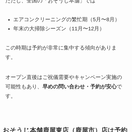
ただし、全国の「おそうじ本舗」では
エアコンクリーニングの繁忙期（5月〜8月）
年末の大掃除シーズン（11月〜12月）
この時期は予約が非常に集中する傾向がありま
す。
オープン直後はご祝儀需要やキャンペーン実施の
可能性もあり、
早めの問い合わせ・予約が安心
で
す。
おそうじ本舗鹿屋東店（鹿屋市）店は予約