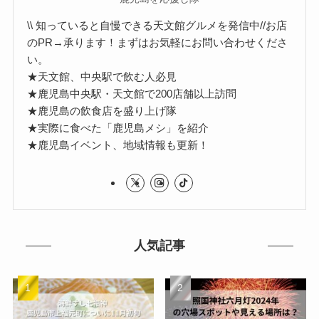
\\ 知っていると自慢できる天文館グルメを発信中//お店
のPR→承ります！まずはお気軽にお問い合わせくださ
い。
★天文館、中央駅で飲む人必見
★鹿児島中央駅・天文館で200店舗以上訪問
★鹿児島の飲食店を盛り上げ隊
★実際に食べた「鹿児島メシ」を紹介
★鹿児島イベント、地域情報も更新！
人気記事