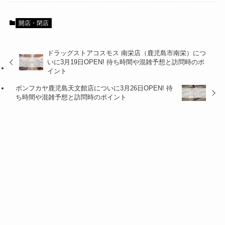
開店・閉店
ドラッグストアコスモス 南栄店（鹿児島市南栄）につ
いに3月19日OPEN! 待ち時間や混雑予想と訪問時のポ
イント
ボンフカヤ鹿児島天文館店についに3月26日OPEN! 待
ち時間や混雑予想と訪問時のポイント