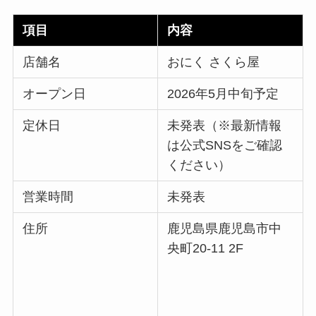
項目
内容
店舗名
おにく さくら屋
オープン日
2026年5月中旬予定
定休日
未発表（※最新情報
は公式SNSをご確認
ください）
営業時間
未発表
住所
鹿児島県鹿児島市中
央町20-11 2F