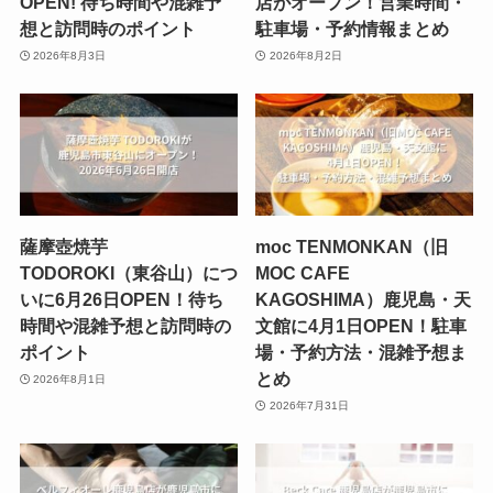
OPEN! 待ち時間や混雑予
店がオープン！営業時間・
想と訪問時のポイント
駐車場・予約情報まとめ
2026年8月3日
2026年8月2日
薩摩壺焼芋
moc TENMONKAN（旧
TODOROKI（東谷山）につ
MOC CAFE
いに6月26日OPEN！待ち
KAGOSHIMA）鹿児島・天
時間や混雑予想と訪問時の
文館に4月1日OPEN！駐車
ポイント
場・予約方法・混雑予想ま
とめ
2026年8月1日
2026年7月31日