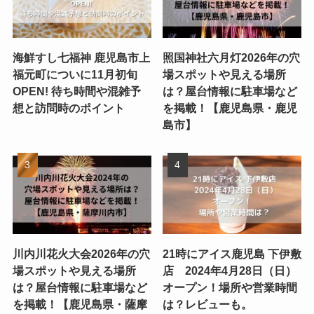
海鮮すし七福神 鹿児島市上
照国神社六月灯2026年の穴
福元町についに11月初旬
場スポットや見える場所
OPEN! 待ち時間や混雑予
は？屋台情報に駐車場など
想と訪問時のポイント
を掲載！【鹿児島県・鹿児
島市】
川内川花火大会2026年の穴
21時にアイス鹿児島 下伊敷
場スポットや見える場所
店 2024年4月28日（日）
は？屋台情報に駐車場など
オープン！場所や営業時間
を掲載！【鹿児島県・薩摩
は？レビューも。