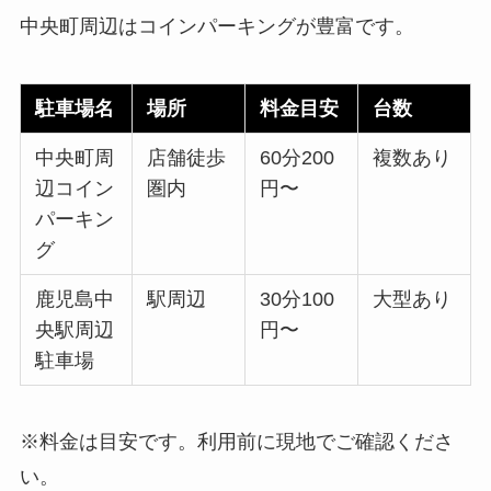
中央町周辺はコインパーキングが豊富です。
駐車場名
場所
料金目安
台数
中央町周
店舗徒歩
60分200
複数あり
辺コイン
圏内
円〜
パーキン
グ
鹿児島中
駅周辺
30分100
大型あり
央駅周辺
円〜
駐車場
※料金は目安です。利用前に現地でご確認くださ
い。