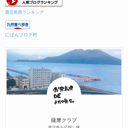
鹿児島県ランキング
にほんブログ村
薩摩クラブ
鹿児島を応援し隊