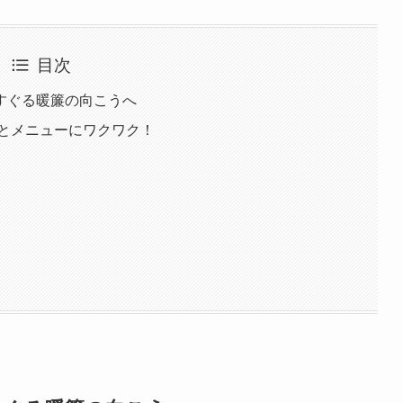
目次
すぐる暖簾の向こうへ
気とメニューにワクワク！