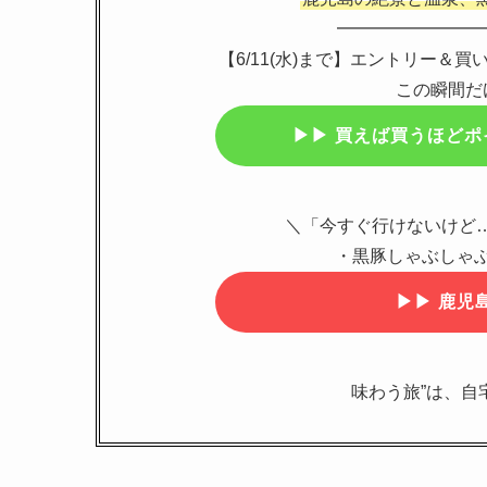
━━━━━━━━
【6/11(水)まで】エントリー＆
この瞬間だ
▶▶
買えば買うほどポ
＼「今すぐ行けないけど
・黒豚しゃぶしゃぶ
▶▶
鹿児島
味わう旅”は、自