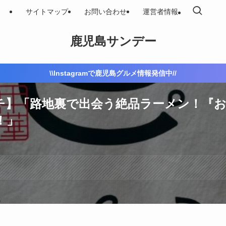
サイトマップ
お問い合わせ
運営者情報
鹿児島サンデー
\\Instagramで鹿児島グルメ情報発信中//
チ】「路地裏で出会う絶品ラーメン！『お
！」