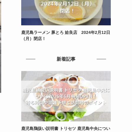
鹿児島ラーメン 豚とろ 姶良店 2024年2月12日
（月）閉店！
新着記事
鹿児島鶏扱い説明書 トリセツ 鹿児島中央につい