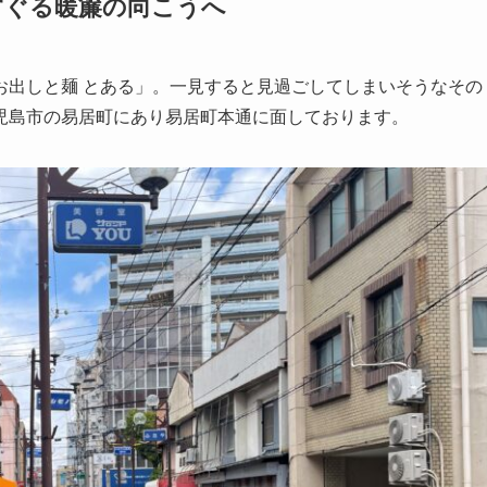
すぐる暖簾の向こうへ
お出しと麺 とある」。一見すると見過ごしてしまいそうなその
児島市の易居町にあり易居町本通に面しております。