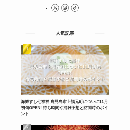
人気記事
海鮮すし七福神 鹿児島市上福元町についに11月
初旬OPEN! 待ち時間や混雑予想と訪問時のポイ
ント