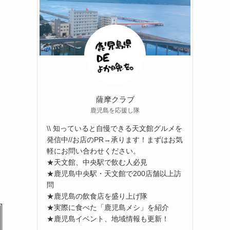
薩摩クラブ
鹿児島を応援し隊
\\ 知っていると自慢できる天文館グルメを
発信中//お店のPR→承ります！まずはお気
軽にお問い合わせください。
★天文館、中央駅で飲む人必見
★鹿児島中央駅・天文館で200店舗以上訪
問
★鹿児島の飲食店を盛り上げ隊
★実際に食べた「鹿児島メシ」を紹介
★鹿児島イベント、地域情報も更新！