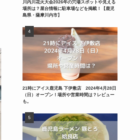
川内川花火大会2026年の穴場スポットや見える
場所は？屋台情報に駐車場などを掲載！【鹿児
島県・薩摩川内市】
21時にアイス鹿児島 下伊敷店 2024年4月28日
（日）オープン！場所や営業時間は？レビュー
も。