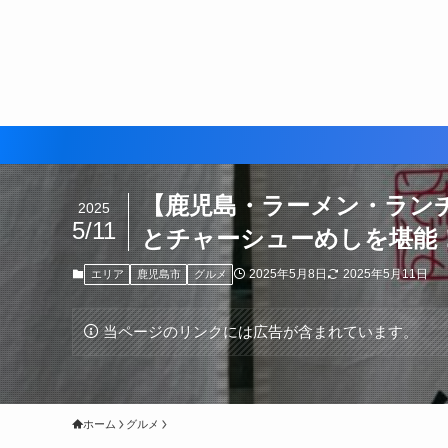
【鹿児島・ラーメン・ラン
2025
5/11
とチャーシューめしを堪能
2025年5月8日
2025年5月11日
エリア
鹿児島市
グルメ
当ページのリンクには広告が含まれています。
ホーム
グルメ