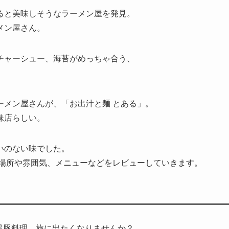
ると美味しそうなラーメン屋を発見。
メン屋さん。
チャーシュー、海苔がめっちゃ合う、
ーメン屋さんが、「お出汁と麺 とある」。
妹店らしい。
いのない味でした。
の場所や雰囲気、メニューなどをレビューしていきます。
黒豚料理…旅に出たくなりませんか？