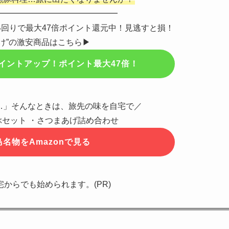
━━━━━━━━━━━━━━━
買い回りで最大47倍ポイント還元中！見逃すと損！
け”の激安商品はこちら▶
イントアップ！ポイント最大47倍！
…」そんなときは、旅先の味を自宅で／
セット ・さつまあげ詰め合わせ
名物をAmazonで見る
宅からでも始められます。(PR)