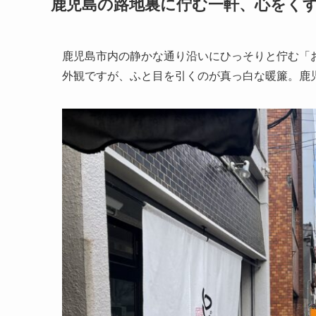
鹿児島の路地裏に佇む一軒、心をく
鹿児島市内の静かな通り沿いにひっそりと佇む「
外観ですが、ふと目を引くのが真っ白な暖簾。鹿