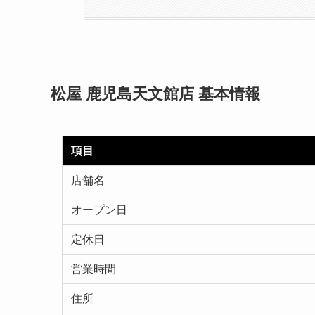
松屋 鹿児島天文館店 基本情報
項目
店舗名
オープン日
定休日
営業時間
住所