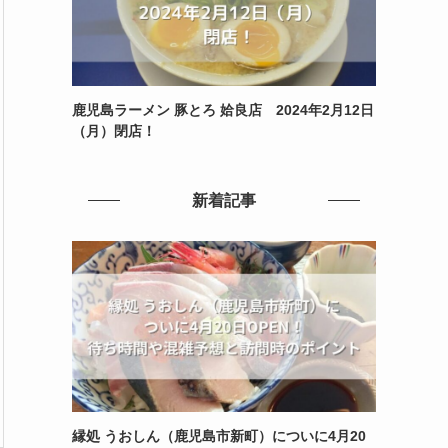
鹿児島ラーメン 豚とろ 姶良店 2024年2月12日
（月）閉店！
新着記事
縁処 うおしん（鹿児島市新町）についに4月20