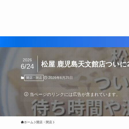
2026
松屋 鹿児島天文館店ついに2
6/24
2026年6月25日
開店・閉店
当ページのリンクには広告が含まれています。
ホーム
開店・閉店