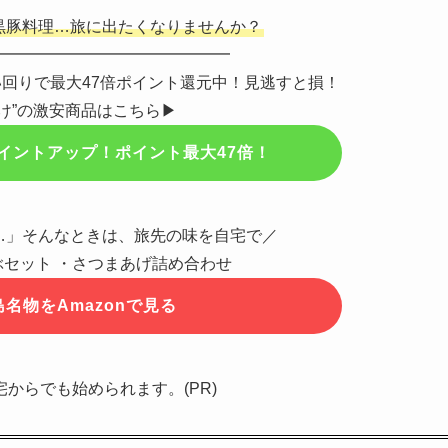
黒豚料理…旅に出たくなりませんか？
━━━━━━━━━━━━━━━
買い回りで最大47倍ポイント還元中！見逃すと損！
け”の激安商品はこちら▶
イントアップ！ポイント最大47倍！
…」そんなときは、旅先の味を自宅で／
セット ・さつまあげ詰め合わせ
名物をAmazonで見る
宅からでも始められます。(PR)