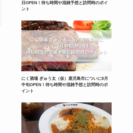
日OPEN！待ち時間や混雑予想と訪問時のポイ
ント
にく酒場 ぎゅう太（仮）鹿児島市についに8月
中旬OPEN！待ち時間や混雑予想と訪問時のポ
イント