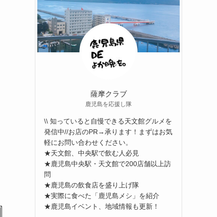
薩摩クラブ
鹿児島を応援し隊
\\ 知っていると自慢できる天文館グルメを
発信中//お店のPR→承ります！まずはお気
軽にお問い合わせください。
★天文館、中央駅で飲む人必見
★鹿児島中央駅・天文館で200店舗以上訪
問
★鹿児島の飲食店を盛り上げ隊
★実際に食べた「鹿児島メシ」を紹介
★鹿児島イベント、地域情報も更新！