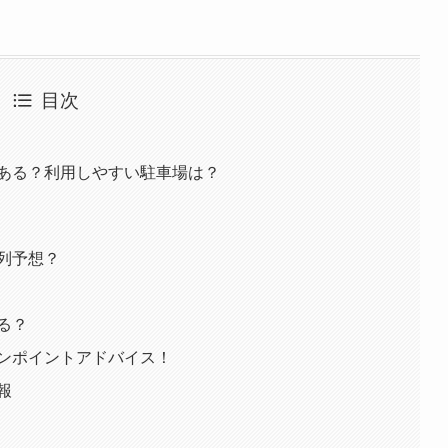
目次
はある？利用しやすい駐車場は？
列予想？
る？
ワンポイントアドバイス！
報
め