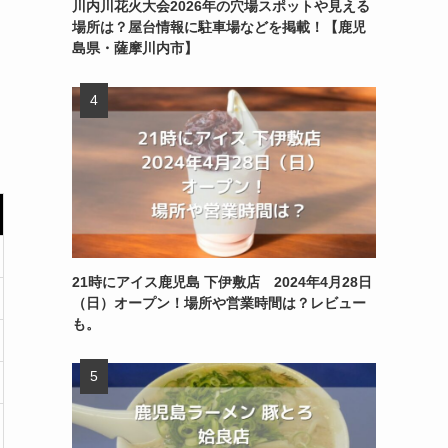
川内川花火大会2026年の穴場スポットや見える
場所は？屋台情報に駐車場などを掲載！【鹿児
島県・薩摩川内市】
21時にアイス鹿児島 下伊敷店 2024年4月28日
（日）オープン！場所や営業時間は？レビュー
も。