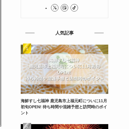
人気記事
海鮮すし七福神 鹿児島市上福元町についに11月
初旬OPEN! 待ち時間や混雑予想と訪問時のポイ
ント