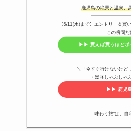
鹿児島の絶景と温泉、
━━━━━━━━
【6/11(水)まで】エントリー＆
この瞬間だ
▶▶
買えば買うほどポ
＼「今すぐ行けないけど
・黒豚しゃぶしゃぶ
▶▶
鹿児島
味わう旅”は、自