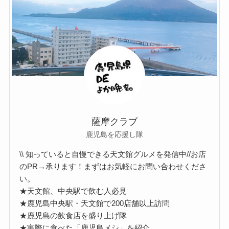
薩摩クラブ
鹿児島を応援し隊
\\ 知っていると自慢できる天文館グルメを発信中//お店
のPR→承ります！まずはお気軽にお問い合わせくださ
い。
★天文館、中央駅で飲む人必見
★鹿児島中央駅・天文館で200店舗以上訪問
★鹿児島の飲食店を盛り上げ隊
★実際に食べた「鹿児島メシ」を紹介