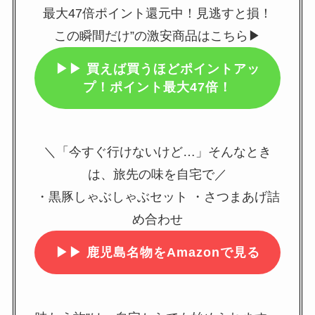
最大47倍ポイント還元中！見逃すと損！
この瞬間だけ”の激安商品はこちら▶
▶▶
買えば買うほどポイントアッ
プ！ポイント最大47倍！
＼「今すぐ行けないけど…」そんなとき
は、旅先の味を自宅で／
・黒豚しゃぶしゃぶセット ・さつまあげ詰
め合わせ
▶▶
鹿児島名物をAmazonで見る