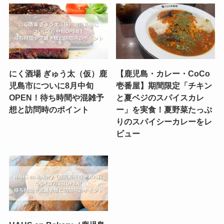
にく酒場 ぎゅう太（仮）鹿
【鹿児島・カレー・CoCo
児島市についに8月中旬
壱番屋】期間限定「チキン
OPEN！待ち時間や混雑予
と夏ベジのスパイスカレ
想と訪問時のポイント
ー」を実食！夏野菜たっぷ
りのスパイシーカレーをレ
ビュー