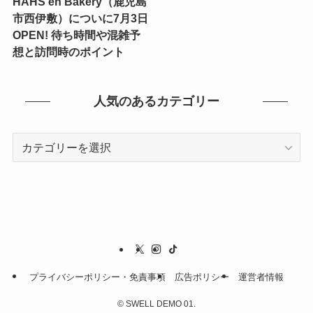
HAHS en Bakery（鹿児島
市西伊敷）についに7月3日
OPEN! 待ち時間や混雑予
想と訪問時のポイント
人気のあるカテゴリー
人
気
の
あ
る
カ
テ
ゴ
プライバシーポリシー・免責事項
広告ポリシー
運営者情報
リ
ー
©
SWELL DEMO 01.