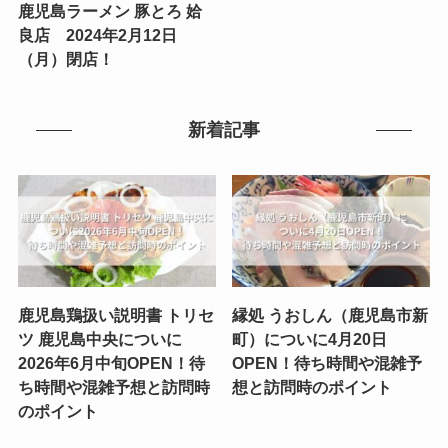
鹿児島ラーメン 豚とろ 姶
良店 2024年2月12日
（月）閉店！
新着記事
鹿児島鶏扱い説明書 トリセ
縁処 うおしん（鹿児島市新
ツ 鹿児島中央についに
町）についに4月20日
2026年6月中旬OPEN！待
OPEN！待ち時間や混雑予
ち時間や混雑予想と訪問時
想と訪問時のポイント
のポイント