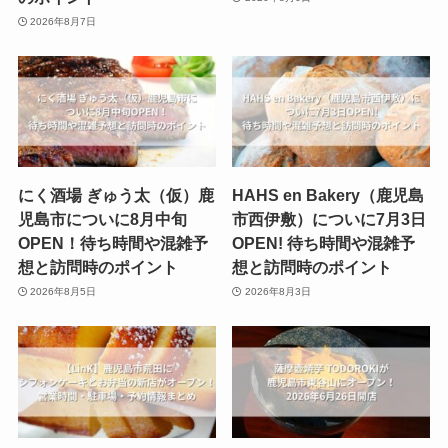
2026年8月7日
にく酒場 ぎゅう太（仮）鹿
HAHS en Bakery（鹿児島
児島市についに8月中旬
市西伊敷）についに7月3日
OPEN！待ち時間や混雑予
OPEN! 待ち時間や混雑予
想と訪問時のポイント
想と訪問時のポイント
2026年8月5日
2026年8月3日