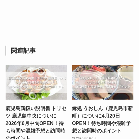
関連記事
鹿児島鶏扱い説明書 トリセ
縁処 うおしん（鹿児島市新
ツ 鹿児島中央についに
町）についに4月20日
2026年6月中旬OPEN！待
OPEN！待ち時間や混雑予
ち時間や混雑予想と訪問時
想と訪問時のポイント
のポイント
2026年8月6日