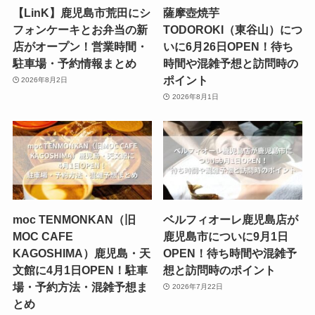
【LinK】鹿児島市荒田にシ
薩摩壺焼芋
フォンケーキとお弁当の新
TODOROKI（東谷山）につ
店がオープン！営業時間・
いに6月26日OPEN！待ち
駐車場・予約情報まとめ
時間や混雑予想と訪問時の
ポイント
2026年8月2日
2026年8月1日
moc TENMONKAN（旧
ベルフィオーレ鹿児島店が
MOC CAFE
鹿児島市についに9月1日
KAGOSHIMA）鹿児島・天
OPEN！待ち時間や混雑予
文館に4月1日OPEN！駐車
想と訪問時のポイント
場・予約方法・混雑予想ま
2026年7月22日
とめ