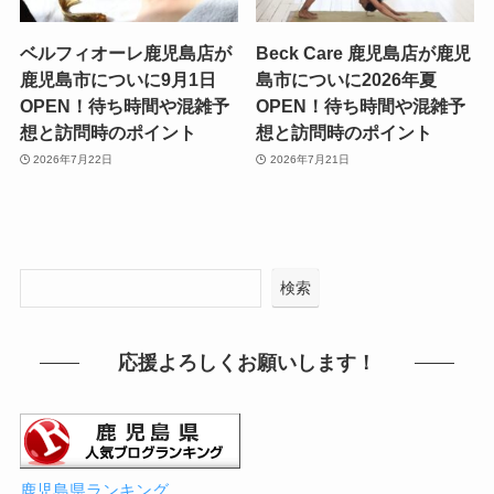
ベルフィオーレ鹿児島店が
Beck Care 鹿児島店が鹿児
鹿児島市についに9月1日
島市についに2026年夏
OPEN！待ち時間や混雑予
OPEN！待ち時間や混雑予
想と訪問時のポイント
想と訪問時のポイント
2026年7月22日
2026年7月21日
検索
応援よろしくお願いします！
鹿児島県ランキング