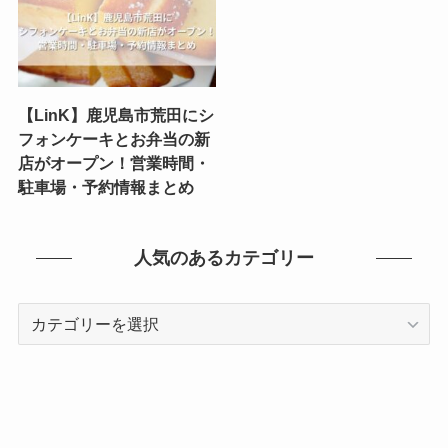
【LinK】鹿児島市荒田にシ
フォンケーキとお弁当の新
店がオープン！営業時間・
駐車場・予約情報まとめ
人気のあるカテゴリー
人
気
の
あ
る
カ