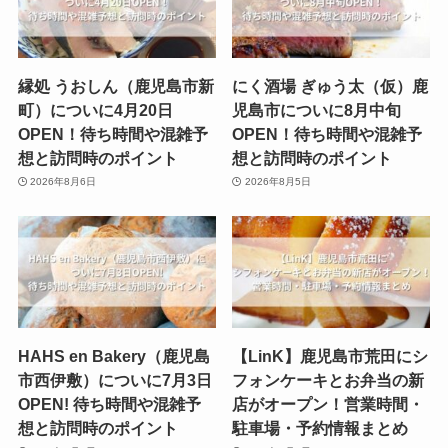
縁処 うおしん（鹿児島市新
にく酒場 ぎゅう太（仮）鹿
町）についに4月20日
児島市についに8月中旬
OPEN！待ち時間や混雑予
OPEN！待ち時間や混雑予
想と訪問時のポイント
想と訪問時のポイント
2026年8月6日
2026年8月5日
HAHS en Bakery（鹿児島
【LinK】鹿児島市荒田にシ
市西伊敷）についに7月3日
フォンケーキとお弁当の新
OPEN! 待ち時間や混雑予
店がオープン！営業時間・
想と訪問時のポイント
駐車場・予約情報まとめ