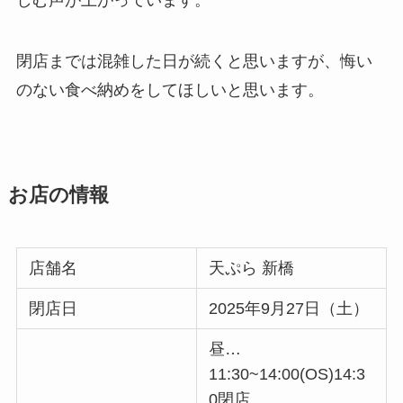
しむ声が上がっています。
閉店までは混雑した日が続くと思いますが、悔い
のない食べ納めをしてほしいと思います。
お店の情報
店舗名
天ぷら 新橋
閉店日
2025年9月27日（土）
昼…
11:30~14:00(OS)14:3
0閉店