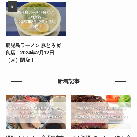
鹿児島ラーメン 豚とろ 姶
良店 2024年2月12日
（月）閉店！
新着記事