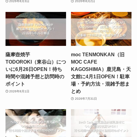
2026年8月3日
2026年8月2日
薩摩壺焼芋
moc TENMONKAN（旧
TODOROKI（東谷山）につ
MOC CAFE
いに6月26日OPEN！待ち
KAGOSHIMA）鹿児島・天
時間や混雑予想と訪問時の
文館に4月1日OPEN！駐車
ポイント
場・予約方法・混雑予想ま
とめ
2026年8月1日
2026年7月31日