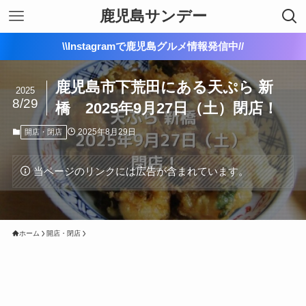
鹿児島サンデー
\\Instagramで鹿児島グルメ情報発信中//
鹿児島市下荒田にある天ぷら 新
2025
8/29
橋 2025年9月27日（土）閉店！
2025年8月29日
開店・閉店
当ページのリンクには広告が含まれています。
ホーム
開店・閉店