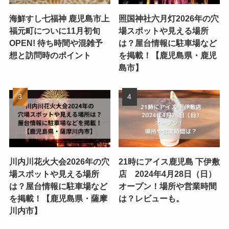
海鮮すし七福神 鹿児島市上
照国神社六月灯2026年の穴
福元町についに11月初旬
場スポットや見える場所
OPEN! 待ち時間や混雑予
は？屋台情報に駐車場など
想と訪問時のポイント
を掲載！【鹿児島県・鹿児
島市】
川内川花火大会2026年の穴
21時にアイス鹿児島 下伊敷
場スポットや見える場所
店 2024年4月28日（日）
は？屋台情報に駐車場など
オープン！場所や営業時間
を掲載！【鹿児島県・薩摩
は？レビューも。
川内市】