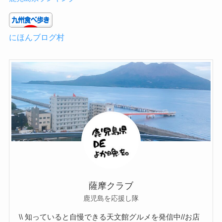
にほんブログ村
薩摩クラブ
鹿児島を応援し隊
\\ 知っていると自慢できる天文館グルメを発信中//お店