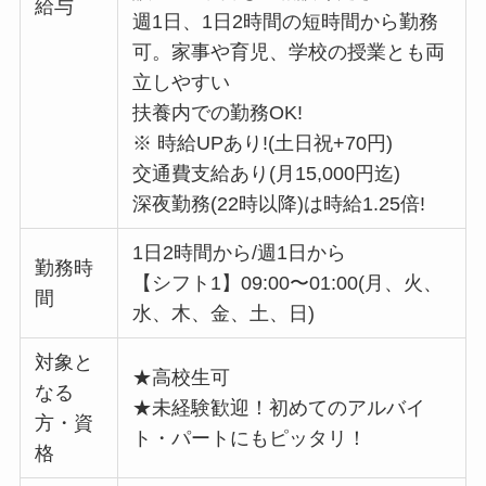
給与
週1日、1日2時間の短時間から勤務
可。家事や育児、学校の授業とも両
立しやすい
扶養内での勤務OK!
※ 時給UPあり!(土日祝+70円)
交通費支給あり(月15,000円迄)
深夜勤務(22時以降)は時給1.25倍!
1日2時間から/週1日から
勤務時
【シフト1】09:00〜01:00(月、火、
間
水、木、金、土、日)
対象と
★高校生可
なる
★未経験歓迎！初めてのアルバイ
方・資
ト・パートにもピッタリ！
格