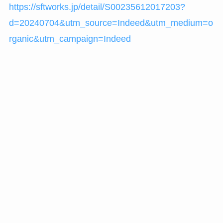
https://sftworks.jp/detail/S00235612017203?
d=20240704&utm_source=Indeed&utm_medium=o
rganic&utm_campaign=Indeed