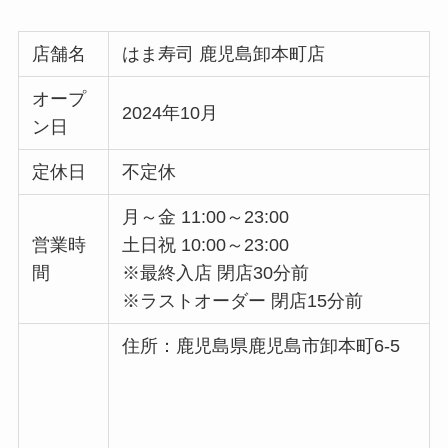
店舗名
はま寿司 鹿児島卸本町店
オープ
2024年10月
ン日
定休日
不定休
月～金 11:00～23:00
営業時
土日祝 10:00～23:00
間
※最終入店 閉店30分前
※ラストオーダー 閉店15分前
住所：鹿児島県鹿児島市卸本町6-5