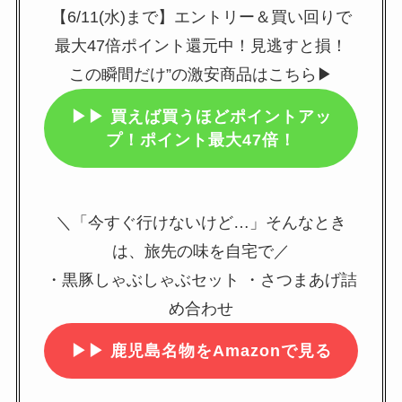
【6/11(水)まで】エントリー＆買い回りで
最大47倍ポイント還元中！見逃すと損！
この瞬間だけ”の激安商品はこちら▶
▶▶
買えば買うほどポイントアッ
プ！ポイント最大47倍！
＼「今すぐ行けないけど…」そんなとき
は、旅先の味を自宅で／
・黒豚しゃぶしゃぶセット ・さつまあげ詰
め合わせ
▶▶
鹿児島名物をAmazonで見る