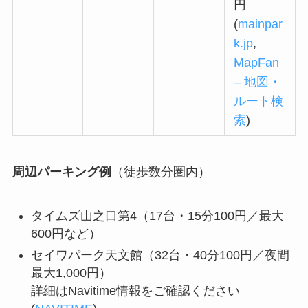
円
(
mainpar
k.jp
,
MapFan
– 地図・
ルート検
索
)
周辺パーキング例
（徒歩数分圏内）
タイムズ山之口第4（17台・15分100円／最大
600円など）
セイワパーク天文館（32台・40分100円／夜間
最大1,000円）
詳細はNavitime情報をご確認ください