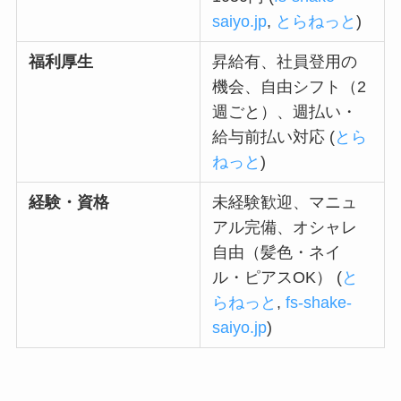
saiyo.jp
,
とらねっと
)
福利厚生
昇給有、社員登用の
機会、自由シフト（2
週ごと）、週払い・
給与前払い対応 (
とら
ねっと
)
経験・資格
未経験歓迎、マニュ
アル完備、オシャレ
自由（髪色・ネイ
ル・ピアスOK） (
と
らねっと
,
fs-shake-
saiyo.jp
)