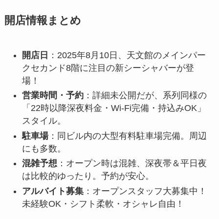
開店情報まとめ
開店日
：2025年8月10日、天文館のメインパー
クセカンド8階に注目の新シーシャバーが登
場！
営業時間・予約
：詳細未公開だが、系列同様の
「22時以降深夜料金・Wi‑Fi完備・持込みOK」
スタイル。
駐車場
：同ビル内の大型有料駐車場完備。周辺
にも多数。
混雑予想
：オープン時は混雑、深夜帯＆平日夜
は比較的ゆったり。予約が安心。
アルバイト募集
：オープンスタッフ大募集中！
未経験OK・シフト柔軟・オシャレ自由！