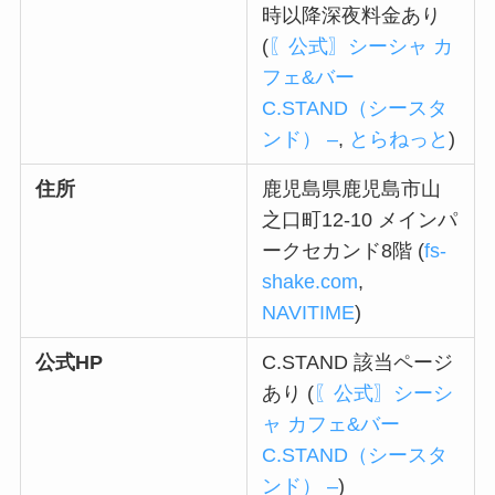
時以降深夜料金あり
(
〖公式〗シーシャ カ
フェ&バー
C.STAND（シースタ
ンド） –
,
とらねっと
)
住所
鹿児島県鹿児島市山
之口町12‑10 メインパ
ークセカンド8階 (
fs-
shake.com
,
NAVITIME
)
公式HP
C.STAND 該当ページ
あり (
〖公式〗シーシ
ャ カフェ&バー
C.STAND（シースタ
ンド） –
)