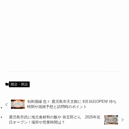
開店・閉店
旬和酒縁 也々 鹿児島市天文館に 8月16日OPEN! 待ち
時間や混雑予想と訪問時のポイント
鹿児島市武に地元食材和の飯や 弥五郎どん 2025年近
日オープン！場所や営業時間は？