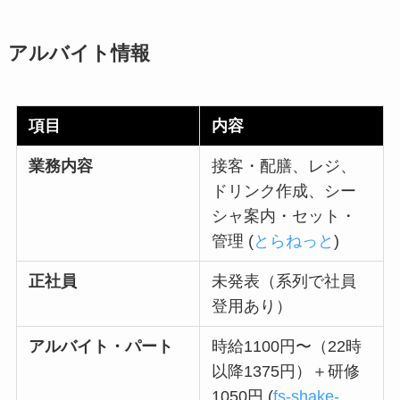
アルバイト情報
項目
内容
業務内容
接客・配膳、レジ、
ドリンク作成、シー
シャ案内・セット・
管理 (
とらねっと
)
正社員
未発表（系列で社員
登用あり）
アルバイト・パート
時給1100円〜（22時
以降1375円）＋研修
1050円 (
fs-shake-