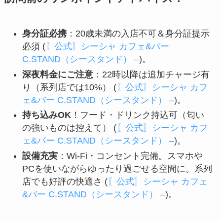
身分証必携
：20歳未満の入店不可＆身分証提示
必須 (
〖公式〗シーシャ カフェ&バー
C.STAND（シースタンド） –
)。
深夜料金にご注意
：22時以降は追加チャージ有
り（系列店では10%） (
〖公式〗シーシャ カフ
ェ&バー C.STAND（シースタンド） –
)。
持ち込みOK
！フード・ドリンク持込可（匂い
の強いものは控えて） (
〖公式〗シーシャ カフ
ェ&バー C.STAND（シースタンド） –
)。
設備充実
：Wi‑Fi・コンセント完備。スマホや
PCを使いながらゆったり過ごせる空間に。系列
店でも好評の快適さ (
〖公式〗シーシャ カフェ
&バー C.STAND（シースタンド） –
)。