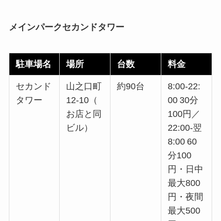
メインパークセカンドタワー
駐車場名
場所
台数
料金
セカンド
山之口町
約90台
8:00‑22:
タワー
12‑10（
00 30分
お店と同
100円／
ビル）
22:00‑翌
8:00 60
分100
円・日中
最大800
円・夜間
最大500