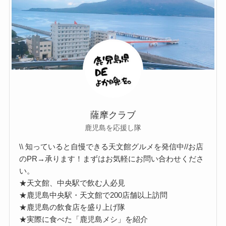
薩摩クラブ
鹿児島を応援し隊
\\ 知っていると自慢できる天文館グルメを発信中//お店
のPR→承ります！まずはお気軽にお問い合わせくださ
い。
★天文館、中央駅で飲む人必見
★鹿児島中央駅・天文館で200店舗以上訪問
★鹿児島の飲食店を盛り上げ隊
★実際に食べた「鹿児島メシ」を紹介