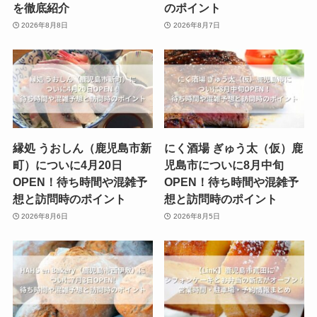
を徹底紹介
のポイント
2026年8月8日
2026年8月7日
縁処 うおしん（鹿児島市新
にく酒場 ぎゅう太（仮）鹿
町）についに4月20日
児島市についに8月中旬
OPEN！待ち時間や混雑予
OPEN！待ち時間や混雑予
想と訪問時のポイント
想と訪問時のポイント
2026年8月6日
2026年8月5日