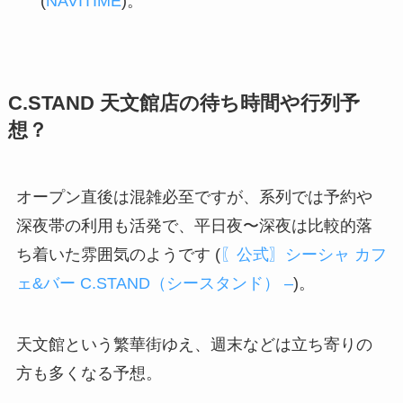
(
NAVITIME
)。
C.STAND 天文館店の待ち時間や行列予
想？
オープン直後は混雑必至ですが、系列では予約や
深夜帯の利用も活発で、平日夜〜深夜は比較的落
ち着いた雰囲気のようです (
〖公式〗シーシャ カフ
ェ&バー C.STAND（シースタンド） –
)。
天文館という繁華街ゆえ、週末などは立ち寄りの
方も多くなる予想。