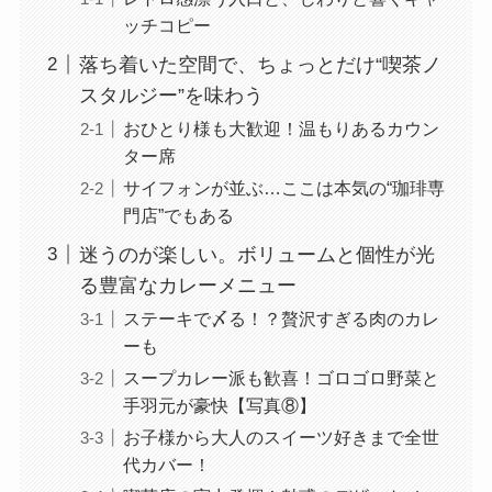
ッチコピー
落ち着いた空間で、ちょっとだけ“喫茶ノ
スタルジー”を味わう
おひとり様も大歓迎！温もりあるカウン
ター席
サイフォンが並ぶ…ここは本気の“珈琲専
門店”でもある
迷うのが楽しい。ボリュームと個性が光
る豊富なカレーメニュー
ステーキで〆る！？贅沢すぎる肉のカレ
ーも
スープカレー派も歓喜！ゴロゴロ野菜と
手羽元が豪快【写真⑧】
お子様から大人のスイーツ好きまで全世
代カバー！