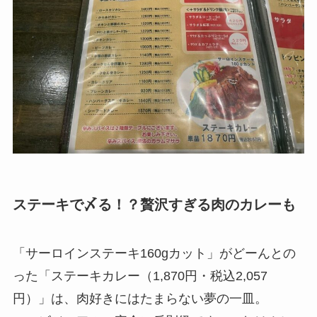
ステーキで〆る！？贅沢すぎる肉のカレーも
「サーロインステーキ160gカット」がどーんとの
った「ステーキカレー（1,870円・税込2,057
円）」は、肉好きにはたまらない夢の一皿。