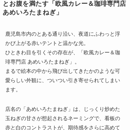
とお腹を満たす「欧風カレー＆珈琲専門店
あめいろたまねぎ」
鹿児島市内のとある通り沿い、夜道にふわっと浮
かび上がる赤いテントと温かな光。
ひときわ目を引くその存在が、「欧風カレー＆珈
琲専門店 あめいろたまねぎ」。
まるで絵本の中から飛び出してきたかのような可
愛らしい外観に、ついつい引き寄せられてしまい
ます。
店名の「あめいろたまねぎ」は、じっくり炒めた
玉ねぎの甘さが想起されるネーミングで、看板の
赤と白のコントラストが、期待感をさらに高めて