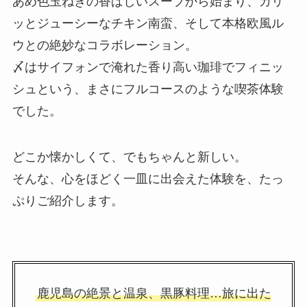
あめ色玉ねぎの香ばしいスープから始まり、カリ
ッとジューシーなチキン南蛮、そして本格欧風ル
ウとの絶妙なコラボレーション。
〆はサイフォンで淹れた香り高い珈琲でフィニッ
シュという、まさにフルコースのような喫茶体験
でした。
どこか懐かしくて、でもちゃんと新しい。
そんな、心をほどく一皿に出会えた体験を、たっ
ぷりご紹介します。
鹿児島の絶景と温泉、黒豚料理…旅に出た