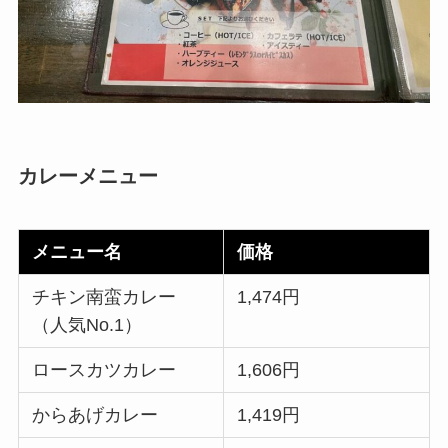
カレーメニュー
メニュー名
価格
チキン南蛮カレー
1,474円
（人気No.1）
ロースカツカレー
1,606円
からあげカレー
1,419円