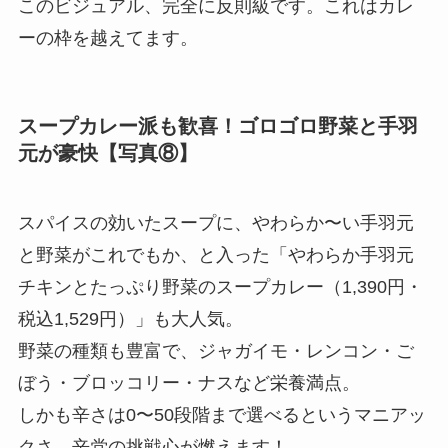
このビジュアル、完全に反則級です。これはカレ
ーの枠を越えてます。
スープカレー派も歓喜！ゴロゴロ野菜と手羽
元が豪快【写真⑧】
スパイスの効いたスープに、やわらか〜い手羽元
と野菜がこれでもか、と入った「やわらか手羽元
チキンとたっぷり野菜のスープカレー（1,390円・
税込1,529円）」も大人気。
野菜の種類も豊富で、ジャガイモ・レンコン・ご
ぼう・ブロッコリー・ナスなど栄養満点。
しかも辛さは0〜50段階まで選べるというマニアッ
クさ、辛党の挑戦心が燃えます！