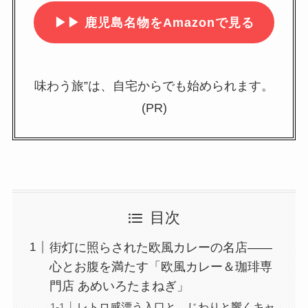
▶▶
鹿児島名物をAmazonで見る
味わう旅”は、自宅からでも始められます。
(PR)
目次
街灯に照らされた欧風カレーの名店——
心とお腹を満たす「欧風カレー＆珈琲専
門店 あめいろたまねぎ」
レトロ感漂う入口と、じわりと響くキャ