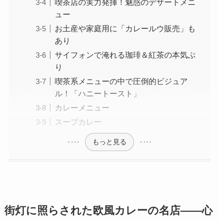
喫茶店の実力発揮！魅惑のデザートメニ
ュー
お土産や家庭用に「カレールウ販売」も
あり
サイフォンで淹れる珈琲＆紅茶の本気ぶ
り
喫茶系メニューの中で圧倒的ビジュア
ル！「ハニートースト」
カレーメニュー
スープカレー
もっと見る
街灯に照らされた欧風カレーの名店——心